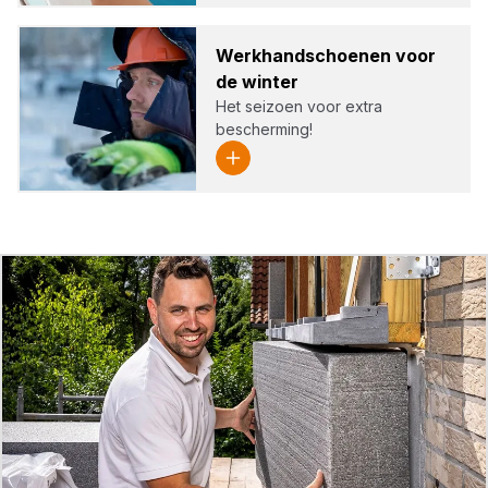
Werk­hand­schoe­nen voor
de win­ter
Het seizoen voor extra
bescherming!