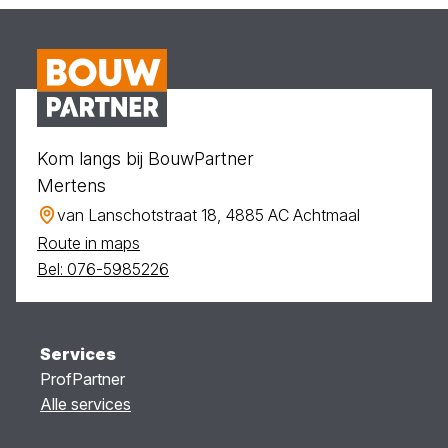
Kom langs bij BouwPartner
Mertens
van Lanschotstraat 18, 4885 AC Achtmaal
Route in maps
Bel: 076-5985226
Services
ProfPartner
Alle services