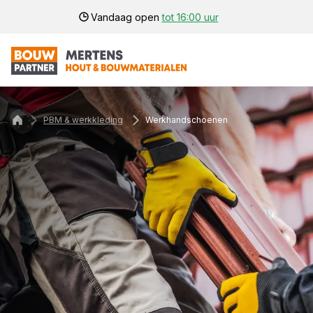
Vandaag open
tot 16:00 uur
PBM & werkkleding
Werkhandschoenen