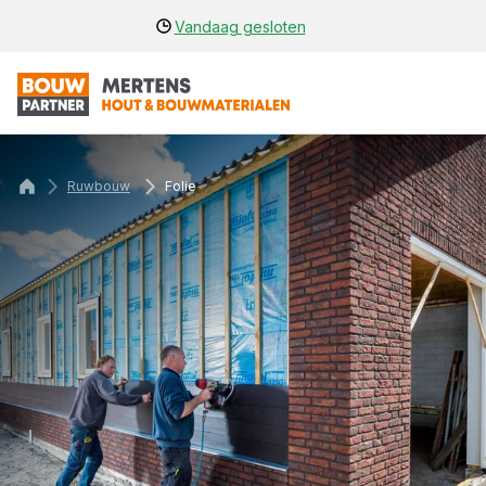
Vandaag gesloten
Ruwbouw
Folie