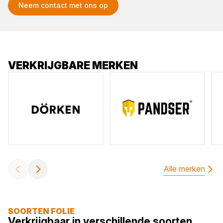
Neem contact met ons op
VERKRIJGBARE MERKEN
Alle merken
SOORTEN FOLIE
Verkrijgbaar in verschillende soorten