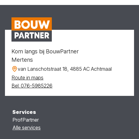
Kom langs bij BouwPartner
Mertens
van Lanschotstraat 18, 4885 AC Achtmaal
Route in maps
Bel: 076-5985226
Services
ProfPartner
Alle services