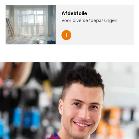
Afdek­fo­lie
Voor diverse toepassingen