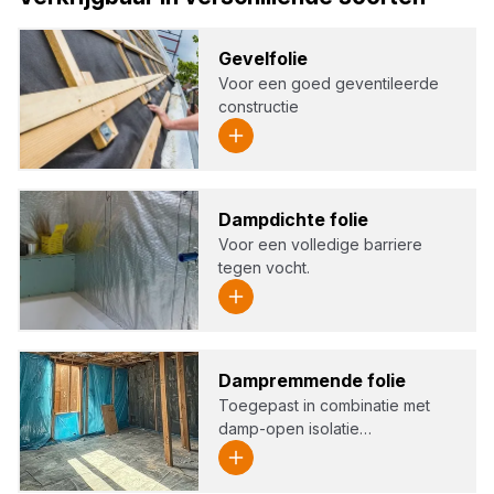
Gevelf­olie
Voor een goed geventileerde
constructie
Damp­dich­te folie
Voor een volledige barriere
tegen vocht.
Dam­p­rem­men­de folie
Toegepast in combinatie met
damp-open isolatie…