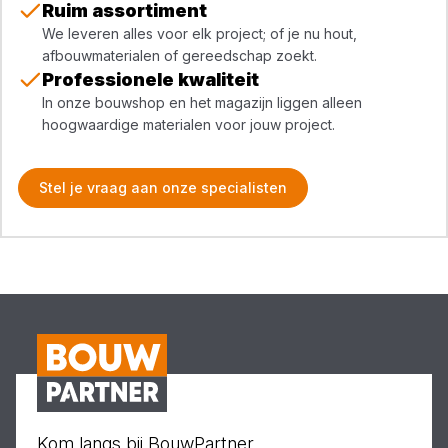
Ruim assortiment
We leveren alles voor elk project; of je nu hout,
afbouwmaterialen of gereedschap zoekt.
Professionele kwaliteit
In onze bouwshop en het magazijn liggen alleen
hoogwaardige materialen voor jouw project.
Stel je vraag aan onze specialisten
Kom langs bij BouwPartner