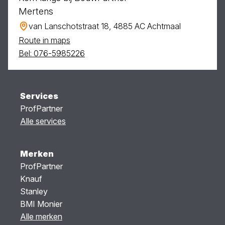
Mertens
van Lanschotstraat 18, 4885 AC Achtmaal
Route in maps
Bel: 076-5985226
Services
ProfPartner
Alle services
Merken
ProfPartner
Knauf
Stanley
BMI Monier
Alle merken