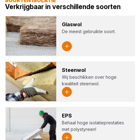
SOORTEN ISOLATIE
Verkrijgbaar in verschillende soorten
Glas­wol
De meest gebruikte soort.
Steen­wol
Wij beschikken over hoge
kwaliteit steenwol.
EPS
Behaal hoge isolatieprestaties
met polystyreen!