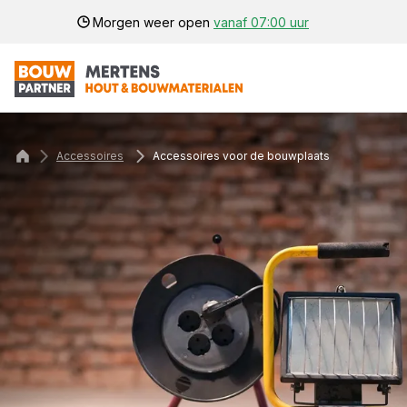
Morgen weer open
vanaf 07:00 uur
Accessoires
Accessoires voor de bouwplaats