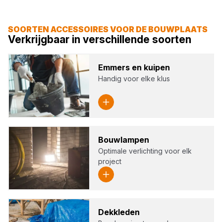
SOORTEN ACCESSOIRES VOOR DE BOUWPLAATS
Verkrijgbaar in verschillende soorten
Emmers en kui­pen
Handig voor elke klus
Bouw­lam­pen
Optimale verlichting voor elk
project
Dek­kle­den