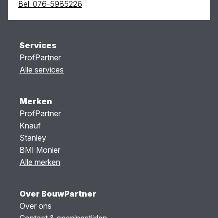
Bel: 076-5985226
Services
ProfPartner
Alle services
Merken
ProfPartner
Knauf
Stanley
BMI Monier
Alle merken
Over BouwPartner
Over ons