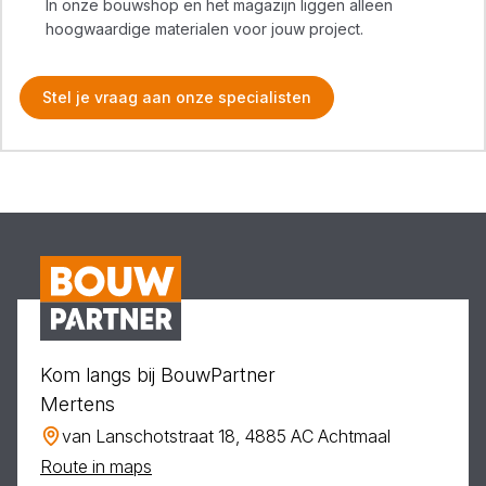
In onze bouwshop en het magazijn liggen alleen
hoogwaardige materialen voor jouw project.
Stel je vraag aan onze specialisten
Kom langs bij BouwPartner
Mertens
van Lanschotstraat 18, 4885 AC Achtmaal
Route in maps