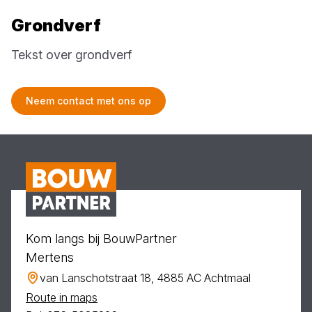
Grondverf
Tekst over grondverf
Neem contact met ons op
Kom langs bij BouwPartner
Mertens
van Lanschotstraat 18, 4885 AC Achtmaal
Route in maps