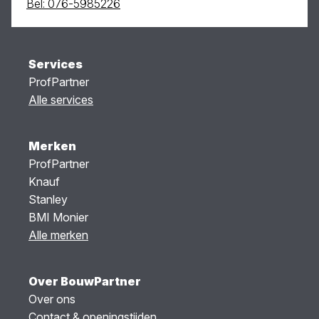
Bel: 076-5985226
Services
ProfPartner
Alle services
Merken
ProfPartner
Knauf
Stanley
BMI Monier
Alle merken
Over BouwPartner
Over ons
Contact & openingstijden