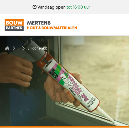
Vandaag open
tot 16:00 uur
...
Siliconenkit