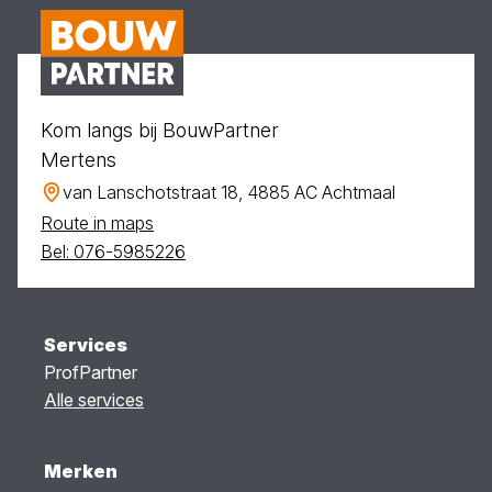
Kom langs bij BouwPartner
Mertens
van Lanschotstraat 18, 4885 AC Achtmaal
Route in maps
Bel: 076-5985226
Services
ProfPartner
Alle services
Merken