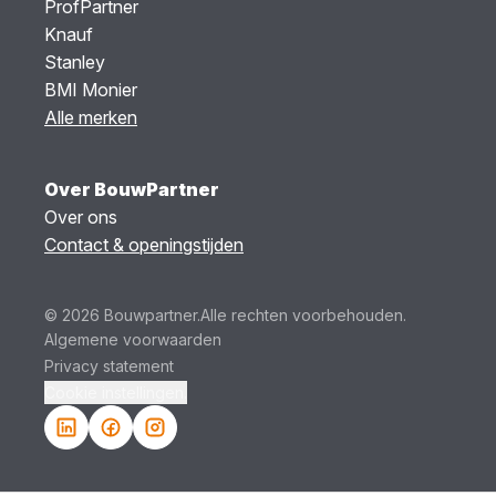
ProfPartner
Knauf
Stanley
BMI Monier
Alle merken
Over BouwPartner
Over ons
Contact & openingstijden
© 2026 Bouwpartner.
Alle rechten voorbehouden.
Algemene voorwaarden
Privacy statement
Cookie instellingen.