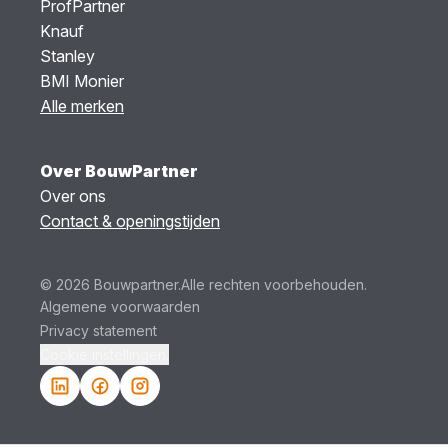
ProfPartner
Knauf
Stanley
BMI Monier
Alle merken
Over BouwPartner
Over ons
Contact & openingstijden
© 2026 Bouwpartner.
Alle rechten voorbehouden.
Algemene voorwaarden
Privacy statement
Cookie instellingen.