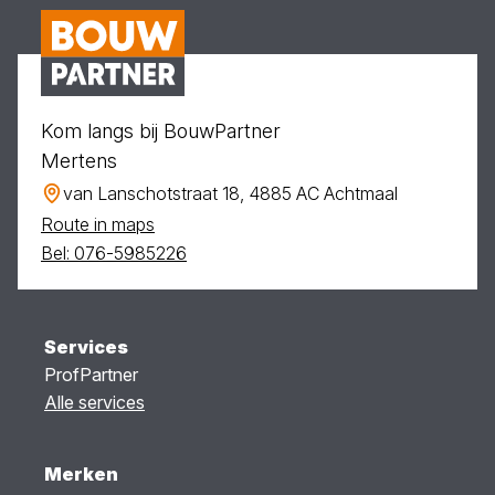
Kom langs bij BouwPartner
Mertens
van Lanschotstraat 18, 4885 AC Achtmaal
Route in maps
Bel: 076-5985226
Services
ProfPartner
Alle services
Merken