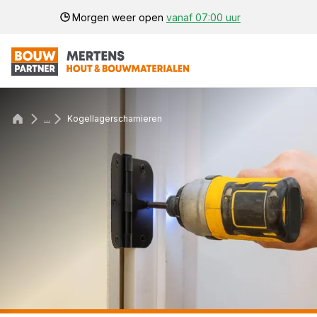
Morgen weer open
vanaf 07:00 uur
...
Kogellagerscharnieren