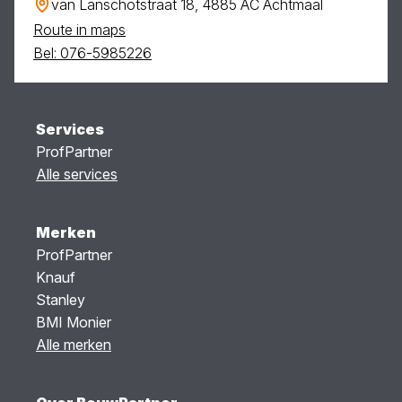
van Lanschotstraat 18, 4885 AC Achtmaal
Route in maps
Bel: 076-5985226
Services
ProfPartner
Alle services
Merken
ProfPartner
Knauf
Stanley
BMI Monier
Alle merken