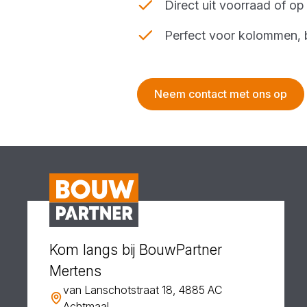
Direct uit voorraad of o
Perfect voor kolommen, 
Neem contact met ons op
Kom langs bij BouwPartner
Mertens
van Lanschotstraat 18, 4885 AC
Achtmaal