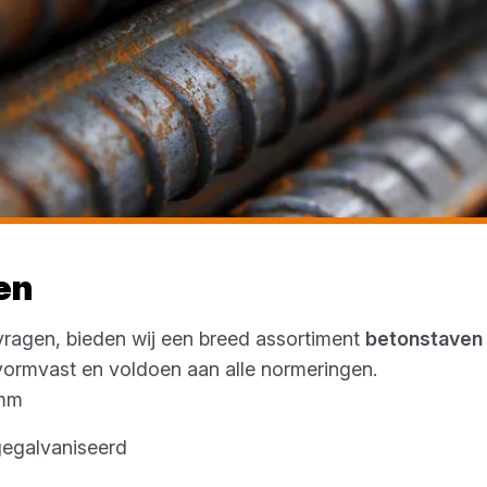
en
vragen, bieden wij een breed assortiment
betonstaven
 vormvast en voldoen aan alle normeringen.
 mm
 gegalvaniseerd