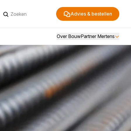
Advies & bestellen
Over BouwPartner Mertens