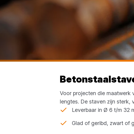
Betonstaalstav
Voor projecten die maatwerk 
lengtes. De staven zijn sterk,
Leverbaar in Ø 6 t/m 32
Glad of geribd, zwart of