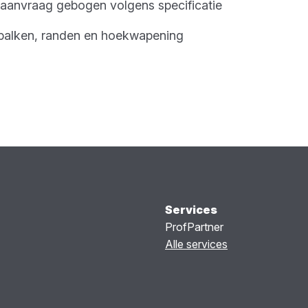
p aanvraag gebogen volgens specificatie
balken, randen en hoekwapening
Services
ProfPartner
Alle services