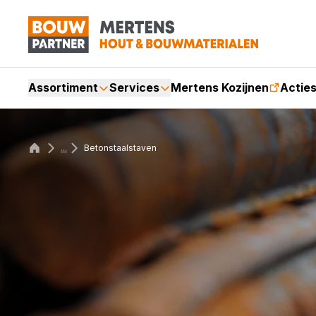
Assortiment
Services
Mertens Kozijnen
Actie
...
Betonstaalstaven