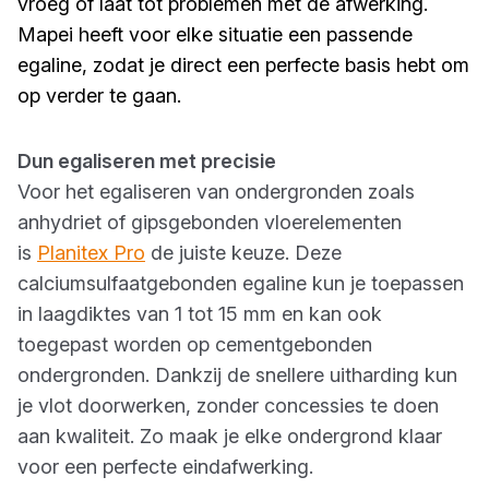
vroeg of laat tot problemen met de afwerking.
Mapei heeft voor elke situatie een passende
egaline, zodat je direct een perfecte basis hebt om
op verder te gaan.
Dun egaliseren met precisie
Voor het egaliseren van ondergronden zoals
anhydriet of gipsgebonden vloerelementen
is
Planitex Pro
de juiste keuze. Deze
calciumsulfaatgebonden egaline kun je toepassen
in laagdiktes van 1 tot 15 mm en kan ook
toegepast worden op cementgebonden
ondergronden. Dankzij de snellere uitharding kun
je vlot doorwerken, zonder concessies te doen
aan kwaliteit. Zo maak je elke ondergrond klaar
voor een perfecte eindafwerking.