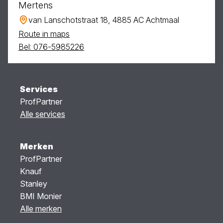
Mertens
van Lanschotstraat 18, 4885 AC Achtmaal
Route in maps
Bel: 076-5985226
Services
ProfPartner
Alle services
Merken
ProfPartner
Knauf
Stanley
BMI Monier
Alle merken