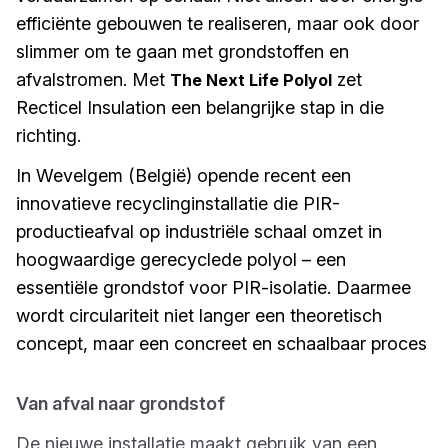
efficiënte gebouwen te realiseren, maar ook door
slimmer om te gaan met grondstoffen en
afvalstromen. Met
zet
The Next Life Polyol
Recticel Insulation een belangrijke stap in die
richting.
In Wevelgem (België) opende recent een
innovatieve recyclinginstallatie die PIR-
productieafval op industriële schaal omzet in
hoogwaardige gerecyclede polyol – een
essentiële grondstof voor PIR-isolatie. Daarmee
wordt circulariteit niet langer een theoretisch
concept, maar een concreet en schaalbaar proces
Van afval naar grondstof
De nieuwe installatie maakt gebruik van een