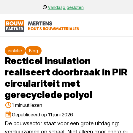
Vandaag gesloten
isolatie
Blog
Recticel Insulation
realiseert doorbraak in PIR
circulariteit met
gerecyclede polyol
1 minuut lezen
Gepubliceerd op 11 juni 2026
De bouwsector staat voor een grote uitdaging:
verduurzamen op schaal. Niet alleen door energie-