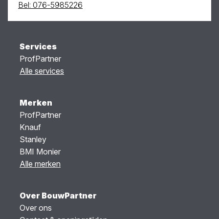
Bel: 076-5985226
Services
ProfPartner
Alle services
Merken
ProfPartner
Knauf
Stanley
BMI Monier
Alle merken
Over BouwPartner
Over ons