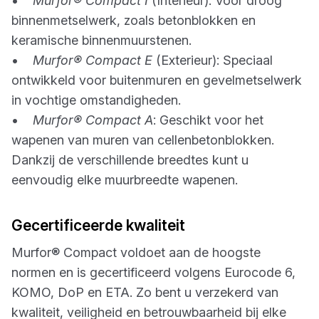
•
Murfor® Compact I
(Interieur): Voor droog
binnenmetselwerk, zoals betonblokken en
keramische binnenmuurstenen.
•
Murfor® Compact E
(Exterieur): Speciaal
ontwikkeld voor buitenmuren en gevelmetselwerk
in vochtige omstandigheden.
•
Murfor® Compact A
: Geschikt voor het
wapenen van muren van cellenbetonblokken.
Dankzij de verschillende breedtes kunt u
eenvoudig elke muurbreedte wapenen.
Gecertificeerde kwaliteit
Murfor® Compact voldoet aan de hoogste
normen en is gecertificeerd volgens Eurocode 6,
KOMO, DoP en ETA. Zo bent u verzekerd van
kwaliteit, veiligheid en betrouwbaarheid bij elke