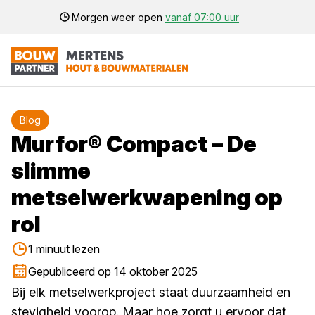
Morgen weer open
vanaf 07:00 uur
Blog
Murfor® Compact – De
slimme
metselwerkwapening op
rol
1 minuut lezen
Gepubliceerd op 14 oktober 2025
Bij elk metselwerkproject staat duurzaamheid en
stevigheid voorop. Maar hoe zorgt u ervoor dat