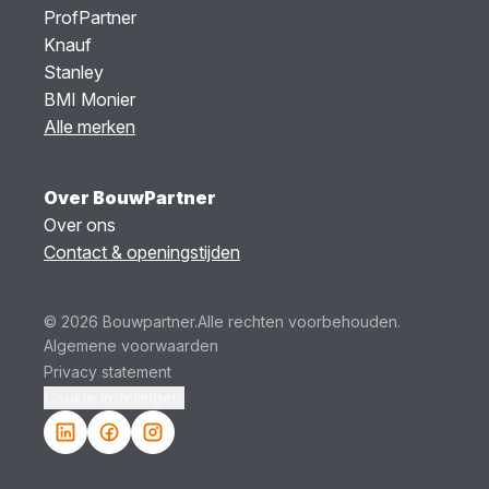
ProfPartner
Knauf
Stanley
BMI Monier
Alle merken
Over BouwPartner
Over ons
Contact & openingstijden
© 2026 Bouwpartner.
Alle rechten voorbehouden.
Algemene voorwaarden
Privacy statement
Cookie instellingen.