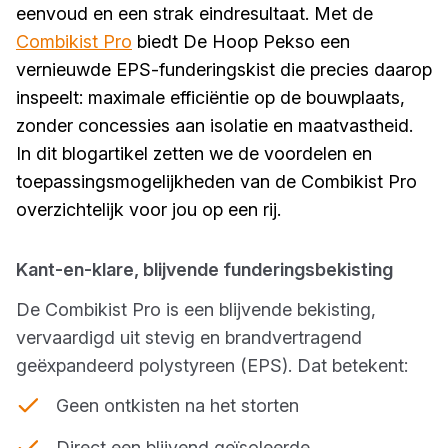
eenvoud en een strak eindresultaat. Met de
Combikist Pro
biedt De Hoop Pekso een
vernieuwde EPS-funderingskist die precies daarop
inspeelt: maximale efficiëntie op de bouwplaats,
zonder concessies aan isolatie en maatvastheid.
In dit blogartikel zetten we de voordelen en
toepassingsmogelijkheden van de Combikist Pro
overzichtelijk voor jou op een rij.
Kant-en-klare, blijvende funderingsbekisting
De Combikist Pro is een blijvende bekisting,
vervaardigd uit stevig en brandvertragend
geëxpandeerd polystyreen (EPS). Dat betekent:
Geen ontkisten na het storten
Direct een blijvend geïsoleerde