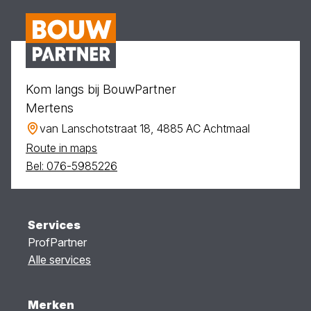
Kom langs bij BouwPartner
Mertens
van Lanschotstraat 18, 4885 AC Achtmaal
Route in maps
Bel: 076-5985226
Services
ProfPartner
Alle services
Merken